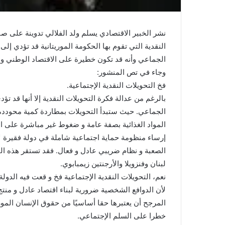
نشر الخبير الاقتصادي يسلم ولد الفلالي تدوينة على صف
النقدية التي تقوم بها الحكومة الموريتانية قد تؤدي إ
الجماعي وأنه قد تكون خطيرة على الاقتصاد الوطني وا
وجاء في تص المنشور:
فخ التحويلات النقدية الإجتماعية.
بالرغم من عدالة فكرة التحويلات النقدية إلا أنها قد 
الجماعي. حيث ستبدأ التحويلات بمطاردة كمية محوددة 
المواد الغذائية بصفة عامة و ضغوط غير مباشرة على الع
إرساء منظومة حماية اجتماعية شاملة في دولة فقيرة لا
الصعبة و نظام ضريبي عادل و فعال. فقد تستقر هذه ال
لبنان وفنزويلا والأرجنتين زيمبابوي.
نعم، التحويلات النقدية الإجتماعية فخ و قعت فيه الدولة ا
لأن الدوافع الشخصية ضرورية لبناء اقتصاد عادل و منتج
المرجح أن يعتبرها حقا أساسيًا من حقوق الإنسان المو
خطرا على السلم الإجتماعي.