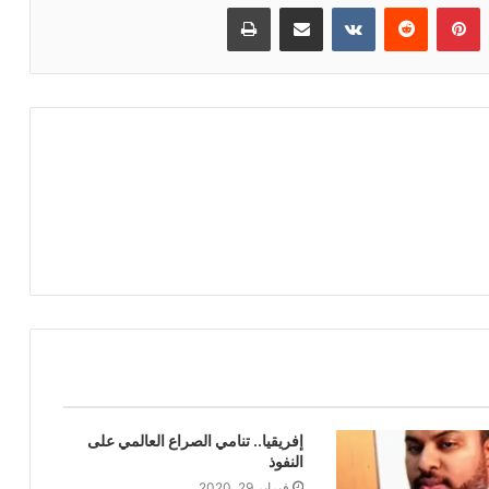
بينتيريست
مشاركة عبر البريد
طباعة
إفريقيا.. تنامي الصراع العالمي على
النفوذ
فبراير 29, 2020