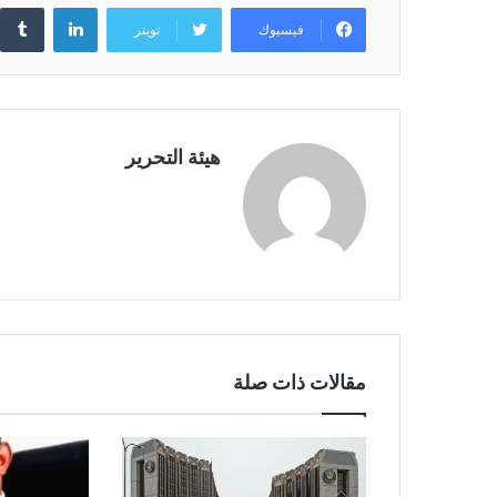
لينكدإن
فيسبوك
تويتر
هيئة التحرير
مقالات ذات صلة