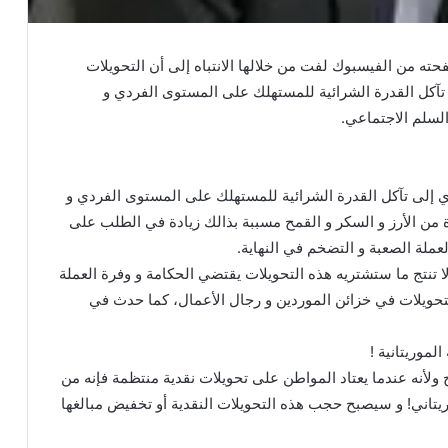
حته من الفيسبوك لفت من خلالها الانتباه إلى أن التحويلات
لى تآكل القدرة الشرائية للمستهلك على المستوى الفردي و
لسلم الاجتماعي.
تؤدي إلى تآكل القدرة الشرائية للمستهلك على المستوى الفردي و
من الأرز و السكر و القمح مسببة بذالك زيادة في الطلب على
ملة الصعبة و التضخم في النهاية.
 تنتج ما ستشتريه هذه التحويلات يقتضي الحكامة و وفرة العملة
تحويلات في خزائن الموردين و رجال الأعمال، كما حدث في
لموريتانية !
 ولأنه عندما يعتاد المواطن على تحويلات نقدية منتظمة فإنه من
ريتاني! و سيصبح حجب هذه التحويلات النقدية أو تخفيض مبالغها