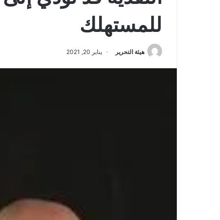
للمستهلك
هيئة التحرير
يناير 20, 2021