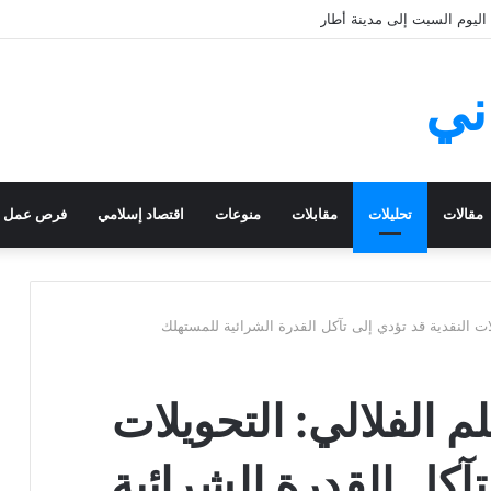
يوم السبت إلى مدينة أطار
ني
مقالات
تحليلات
مقابلات
منوعات
اقتصاد إسلامي
فرص عمل
لات النقدية قد تؤدي إلى تآكل القدرة الشرائية للمستهلك
م الفلالي: التحويلات
تآكل القدرة الشرائية