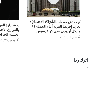
كيف تضع صفقات الشَّرَاكَة الاقتصاديَّة
سوء إدارة الموا
لغرب إفريقيا العربة أمام الحصان؟ /
والفوارق الاجتما
مايكل أوديجي – ذي كونفرسيش
الحسين الخرا
يناير 17, 2021
نوفمبر 25, 2021
اترك ردا