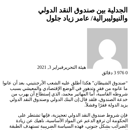
الجدلية بين صندوق النقد الدولي
والنيوليبرالية/ عامر زياد جلول
هيئة التحرير
فبراير 3, 2021
0
976
3 دقائق
“صندوق الشيطان” هكذا أطلق عليه الشعب الأرجنتيني، بعد أن عانوا
ما عانوه من فقرٍ وتدهورٍ في الوضع الإقتصادي والمعيشي بسبب
شروطه القاسية، أما المهاتير محمد، الذي إستطاع أن يهرب من
خدعة الصندوق، فلقد قال:إن البنك الدولي وصندوق النقد الدولي
يزيد الدولة فقرًا وفشلاً.
فإن شروط صندوق النقد الدولي تعجيزية، فإنها تشتطر على
الحكومة أن ترفع الدعم عن المواد الأساسية، ناهيك عن زيادة
الضرائب بشكل جنوني، فهذه السياسة الضريبية تستهدف الطبقة