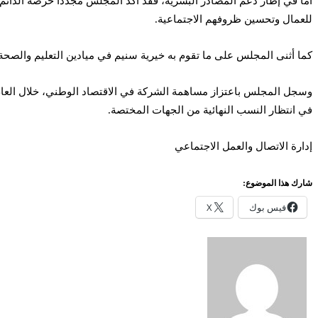
أما في إطار دعم المصادر البشرية، فقد أكد المجلس مجددا حرصه الدائم 
للعمال وتحسين ظروفهم الاجتماعية.
كما أثنى المجلس على ما تقوم به خيرية سنيم في ميادين التعليم والصحة و
في انتظار النسب النهائية من الجهات المختصة.
إدارة الاتصال والعمل الاجتماعي
شارك هذا الموضوع:
فيس بوك
X