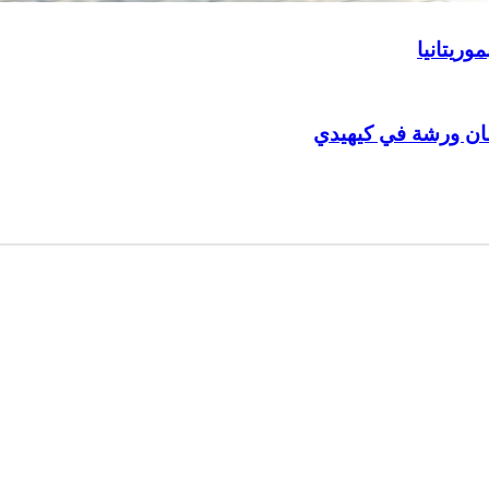
مان ورشة في كيهيدي