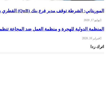
الموريتاني: الشرطة توقف مدير فرع بنك (QnB) القطري بموريتانيا
يوليو 17, 2020
المنظمة الدولية للهجرة و منظمة العمل ضد المجاعة تنظ
فبراير 10, 2020
اترك ردا