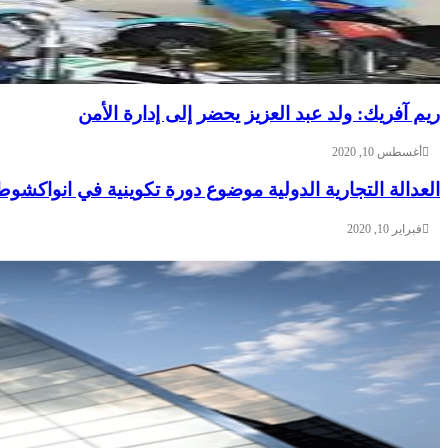
ريم آفريك: ولد عبد العزيز يحضر إلى إدارة الأمن
أغسطس 10, 2020
العدالة التجارية الدولية موضوع دورة تكوينية في انواكشوط
فبراير 10, 2020