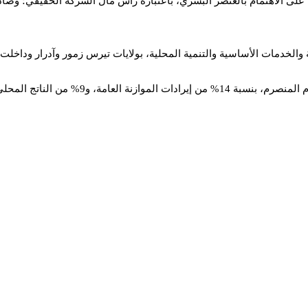
على الاهتمام بالعنصر البشري، باعتباره رأس مال الشركة الحقيقي؛ وصادق
الخدمات الأساسية والتنمية المحلية، بولايات تيرس زمور وآدرار وداخلت ن