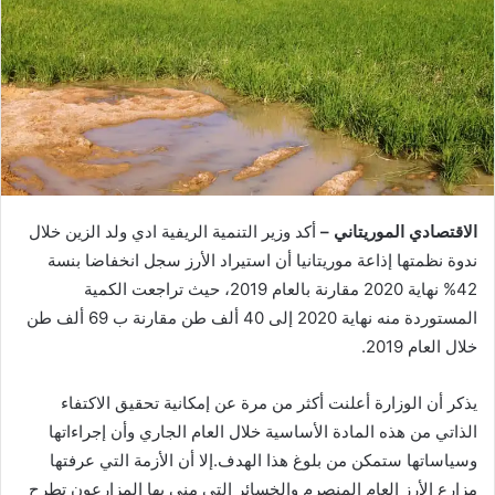
الاقتصادي الموريتاني –
أكد وزير التنمية الريفية ادي ولد الزين خلال
ندوة نظمتها إذاعة موريتانيا أن استيراد الأرز سجل انخفاضا بنسة
42% نهاية 2020 مقارنة بالعام 2019، حيث تراجعت الكمية
المستوردة منه نهاية 2020 إلى 40 ألف طن مقارنة ب 69 ألف طن
خلال العام 2019.
يذكر أن الوزارة أعلنت أكثر من مرة عن إمكانية تحقيق الاكتفاء
الذاتي من هذه المادة الأساسية خلال العام الجاري وأن إجراءاتها
وسياساتها ستمكن من بلوغ هذا الهدف.إلا أن الأزمة التي عرفتها
مزارع الأرز العام المنصرم والخسائر التي مني بها المزارعون تطرح