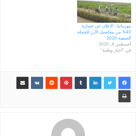
موريتانيا : الإعلان عن خسارة
40% من محاصيل الأرز للحملة
الصيفية 2020
أغسطس 4, 2020
في "أخبار وطنية"
لينكدإن
بينتيريست
مشاركة عبر البريد
طباعة