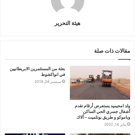
هيئة التحرير
مقالات ذات صلة
بعثة من المستثمرين الابريطانيين
في انواكشوط
سبتمبر 24, 2019
ولد امحيميد يستعرض أرقام تقدم
أشغال جسري الحي الساكن
وباموكو و طريق بوتلميت – ألاك
يناير 14, 2022