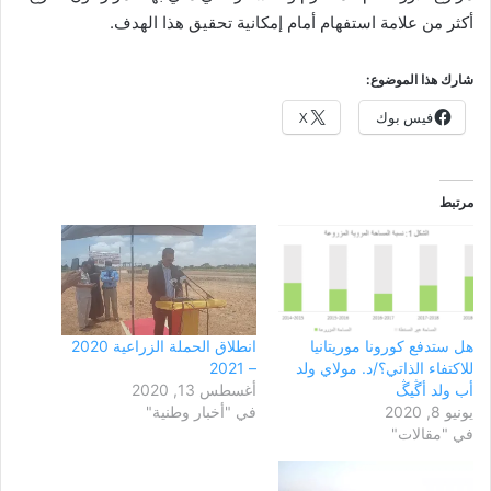
أكثر من علامة استفهام أمام إمكانية تحقيق هذا الهدف.
شارك هذا الموضوع:
فيس بوك
X
مرتبط
هل ستدفع كورونا موريتانيا
انطلاق الحملة الزراعية 2020
للاكتفاء الذاتي؟/د. مولاي ولد
– 2021
أب ولد أڴيڴ
أغسطس 13, 2020
يونيو 8, 2020
في "أخبار وطنية"
في "مقالات"