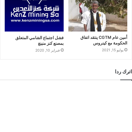
أمين عام CGTM ينتقد اتفاق
فشل اجتماع الشامي المتعلق
الحكومة مع كينروس
بمصنع كنز منينغ
يوليو 15, 2021
فبراير 10, 2020
اترك ردا