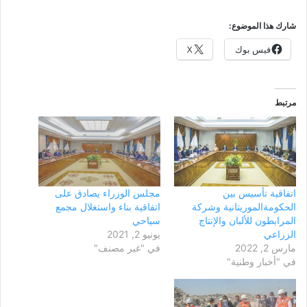
شارك هذا الموضوع:
فيس بوك
X
مرتبط
اتفاقية تأسيس بين
مجلس الوزراء يصادق على
الحكومةالموريتانية وشركة
اتفاقية بناء واستغلال مجمع
المرابطون للألبان والإنتاج
سياحي
الزراعي
يونيو 2, 2021
مارس 2, 2022
في "غير مصنف"
في "أخبار وطنية"