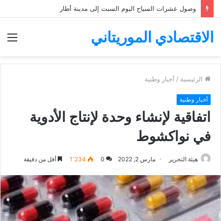
وصول عشرات السياح اليوم السبت إلى مدينة أطار
الاقتصادي الموريتاني
الق
الرئيسية
/
أخبار وطنية
أخبار وطنية
اتفاقية لإنشاء وحدة لإنتاج الأدوية
في نواكشوط
هيئة التحرير
مارس 2, 2022
0
1٬234
أقل من دقيقة