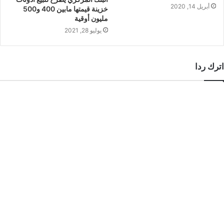
أبريل 14, 2020
خزينة قيمتها مابين 400 و500
مليون أوقية
يوليو 28, 2021
اترك ردا