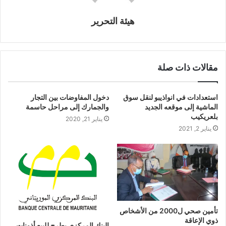
هيئة التحرير
مقالات ذات صلة
استعدادات في انواذيبو لنقل سوق
دخول المفاوضات بين التجار
الماشية إلى موقعه الجديد
والجمارك إلى مراحل حاسمة
بلعريكيب
يناير 21, 2020
يناير 2, 2021
تأمين صحي ل2000 من الأشخاص
ذوي الإعاقة
البنك المركزي يطرح للبيع أذونات