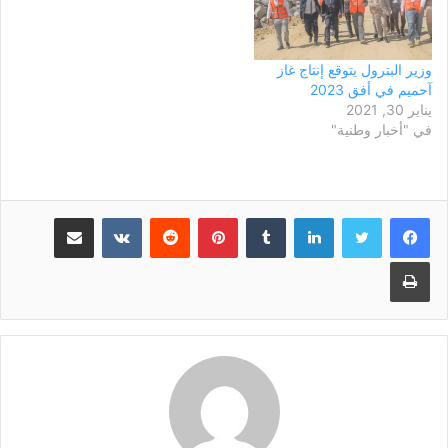
وزير البترول يتوقع إنتاج غاز
آحميم في أفق 2023
يناير 30, 2021
في "أخبار وطنية"
لينكدإن
بينتيريست
مشاركة عبر البريد
طباعة