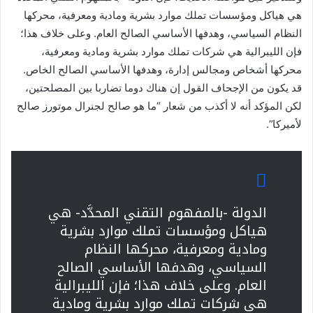
هي هياكل ومؤسسات تملك موارد بشرية ومادية ومعرفية، محركها
النظام السياسي، وهدفها الأساسي الصالح العام. وعلى خلاف هذا؛
فإن الليبرالية هي شركات تملك موارد بشرية ومادية ومعرفية،
محركها أشخاص ومجالس إدارة، وهدفها الأساسي الصالح الخاص.
قد يكون من الإجحاف القول إن هناك دوما تضاربا بين المصلحتين،
لكن المؤكد أنه لا أكذب من شعار “ما هو صالح لجنرال موتورز صالح
لأميركا”.
الدولة -بالمفهوم التقني المحدَّد- هي
هياكل ومؤسسات تملك موارد بشرية
ومادية ومعرفية، محركها النظام
السياسي، وهدفها الأساسي الصالح
العام. وعلى خلاف هذا؛ فإن الليبرالية
هي شركات تملك موارد بشرية ومادية