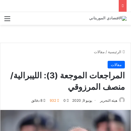
الق
الرئيسية
/
مقالات
مقالات
المراجعات الموجعة (3): الليبرالية/
منصف المرزوقي
هيئة التحرير
يونيو 9, 2020
0
932
8 دقائق