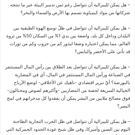
– هل يمكن لليبرالية أن تتواصل رغم ثمن تدمير البيئة عبر ما تنتجه
شركاتها من مواد كيمياوية تسمم بها الأرض والسماء والبحر؟
– هل يمكن لليبرالية أن تتواصل في ظلّ توسع الهوة الطبقية بين
البلدان وداخل كل بلد، واضعة بين يدي 1% من السكان 50% من ثروة
العالم، مما يمكن اعتباره وضعا لبذور كم من حروب وكم من ثورات
قد تأتي على الأخضر واليابس؟
– هل يمكن لليبرالية أن تتواصل بعد الطلاق بين رأس المال المستثمَر
في الصناعة ورأس المال المستثمَر في المال، أي في المضاربة
بالبورصة؟ أيّ تبرير اقتصادي -ناهيك عن الأخلاقي- لوضع الأرباح
الخيالية السريعة لحفنة من المضاربين -وأكثرهم لصوص ومحتالون-
فوق مصالح ملايين من البشر يمكن أن يفقدوا كل مدخراتهم في لمح
البصر؟
– هل يمكن لليبرالية أن تتواصل في ظل الحرب التجارية الطاحنة
اليوم بين الصين وأميركا، وفي ظل شبح عودة الحدود الجمركية التي