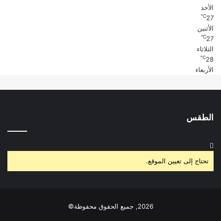
الأحد
℃
27
الأثنين
℃
27
الثلاثاء
℃
28
الأربعاء
الطقس
تحتاج إلى تعيين الموقع.
2026, جميع الحقوق محفوظة©