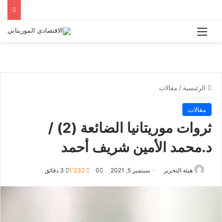
القائمة
الرئيسية
/
مقالات
مقالات
ثروات موريتانيا الضائعة (2) /
د.محمد الأمين شريف أحمد
هيئة التحرير
سبتمبر 5, 2021
0
1٬232
3 دقائق