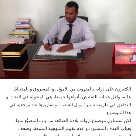
الكثيرون على دراية بالمنهوب من الأموال و المسروق و المتحايل
عليه، ولعل هيئات التفتيش بأنواعها جميعا، هي المخولة في البحث و
التدقيق في طريقة تسير أموال الشعب، و تقاريرها تعد مرجعية في
هذا الموضوع.
لكن سنتناول موضوع ثروات بلادنا الضائعة من باب المضيٌع منها،
بغياب الهدف المنشود، و عدم تقييم المنهجية المتبعة، وضعف