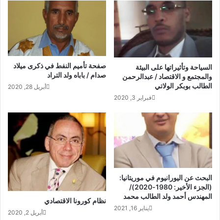
صفحة تأميم النفط في ذكرى ميلاد
السياحة وتأثيراتها على البيئة
صدام / باباه ولد التراد
والمجتمع و الاقتصاد / عبدالرحمن
الطالب بوبكر الولاتي
أبريل 28, 2020
فبراير 3, 2020
البحث عن اليورانيوم في موريتانيا:
(الجزء الأخير: 1980-2020)/
المهندس أحمد ولد الطالب محمد
نظام كورونا الاقتصادي
يناير 16, 2021
أبريل 2, 2020