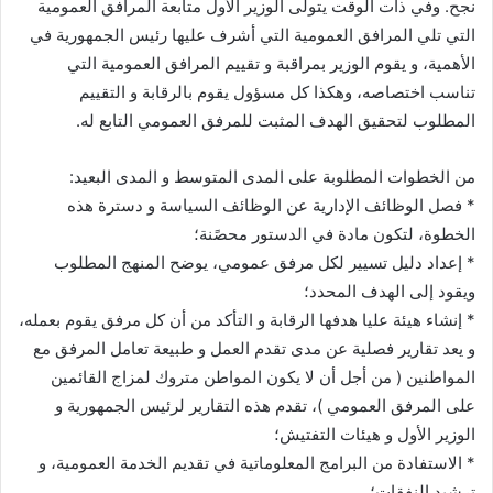
نجح. وفي ذات الوقت يتولى الوزير الأول متابعة المرافق العمومية
التي تلي المرافق العمومية التي أشرف عليها رئيس الجمهورية في
الأهمية، و يقوم الوزير بمراقبة و تقييم المرافق العمومية التي
تناسب اختصاصه، وهكذا كل مسؤول يقوم بالرقابة و التقييم
المطلوب لتحقيق الهدف المثبت للمرفق العمومي التابع له.
من الخطوات المطلوبة على المدى المتوسط و المدى البعيد:
* فصل الوظائف الإدارية عن الوظائف السياسة و دسترة هذه
الخطوة، لتكون مادة في الدستور محصًنة؛
* إعداد دليل تسيير لكل مرفق عمومي، يوضح المنهج المطلوب
ويقود إلى الهدف المحدد؛
* إنشاء هيئة عليا هدفها الرقابة و التأكد من أن كل مرفق يقوم بعمله،
و يعد تقارير فصلية عن مدى تقدم العمل و طبيعة تعامل المرفق مع
المواطنين ( من أجل أن لا يكون المواطن متروك لمزاج القائمين
على المرفق العمومي )، تقدم هذه التقارير لرئيس الجمهورية و
الوزير الأول و هيئات التفتيش؛
* الاستفادة من البرامج المعلوماتية في تقديم الخدمة العمومية، و
ترشيد النفقات؛