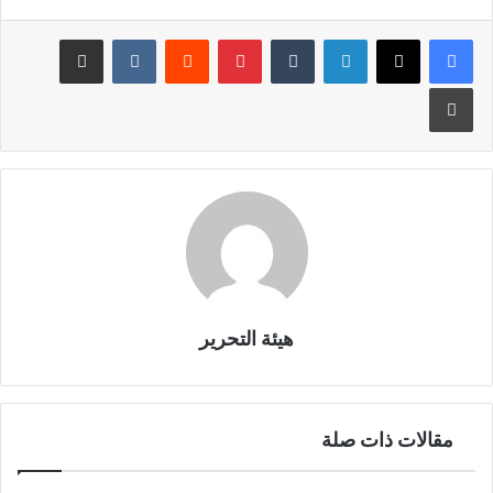
لينكدإن
بينتيريست
مشاركة عبر البريد
طباعة
هيئة التحرير
مقالات ذات صلة