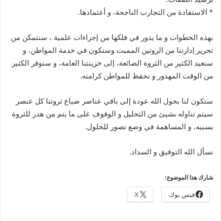
* الاستفادة من التجارب الناجحة، و أعتمادها.
بهذه الخطوات و ما يدور في فلكها من إجراءات علمية ، سنتمكن من
تحرير إدارتنا من الروتين المميت وستكون في خدمة المواطن، و
سنعيد الكثير من الثروة الضائعة، إلى خزينتنا العامة، و سنوفر الكثير
من الوقت المهدور و نحفظ للمواطن كرامته.
ستكون لنا بحول الله عودة إلى باقي عناصر ضياع ثروتنا كل عنصر
سيتم تناوله بشيئ من التحليل و الوقوف على ما يتم من هدر للثروة
بسببه، و المساهمة في وضع تصور للحلول.
نسأل الله التوفيق و السداد.
شارك هذا الموضوع:
فيس بوك
X