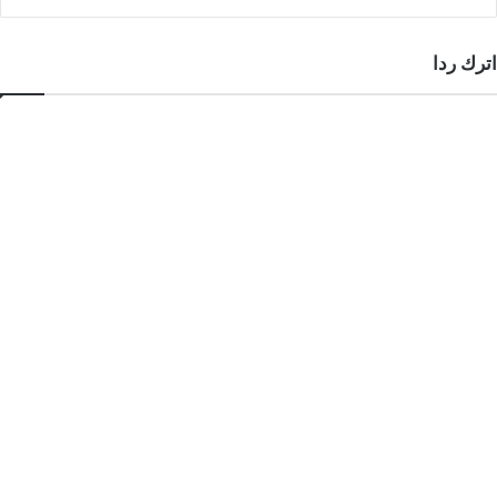
اترك ردا