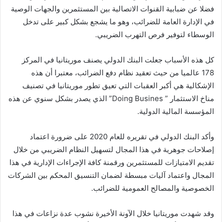
فضلا عن ضبابية القنوات الاتصالية بين المستثمرين والجهات الوصية
في الإدارة العامة للضرائب، وهو ما يشجع بشكل كبير على تدخل
الوسطاء لتوفير فرص التهرب الضريبي.
كل هذه الأسباب جعلت البنك الدولي يصنف موريتانيا في المركز
178 عالميا من حيث تعقيد نظام دفع الضرائب، معتبرا أن هذه
الإشكالية هي أكبر العقبات التي تعيق تطور موريتانيا في تصنيف
مناخ الاستثمار ” Doing Busines” الذي يصدر بشكل سنوي عن هذه
المؤسسة المالية الدولية.
وأكد البنك الدولي في تقريره للعام 2020 على ضرورة اعتماد
إصلاحات جوهرية في هذا المجال لتسهيل النظام الضريبي من خلال
تقديم الامتيازات للمستثمرين ورقمنة كافة الإجراءات الإدارية في هذا
المجال واعتماد آليات مبسطة لضمان التنسيق المحكم بين الشركات
الخصوصية والمصالح العمومية للضرائب.
وقد شهدت موريتانيا خلال الآونة الأخيرة نشوب عدة نزاعات في هذا