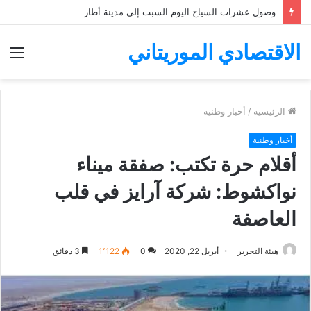
وصول عشرات السياح اليوم السبت إلى مدينة أطار
الاقتصادي الموريتاني
الق
الرئيسية
/
أخبار وطنية
أخبار وطنية
أقلام حرة تكتب: صفقة ميناء
نواكشوط: شركة آرايز في قلب
العاصفة
هيئة التحرير
أبريل 22, 2020
0
1٬122
3 دقائق