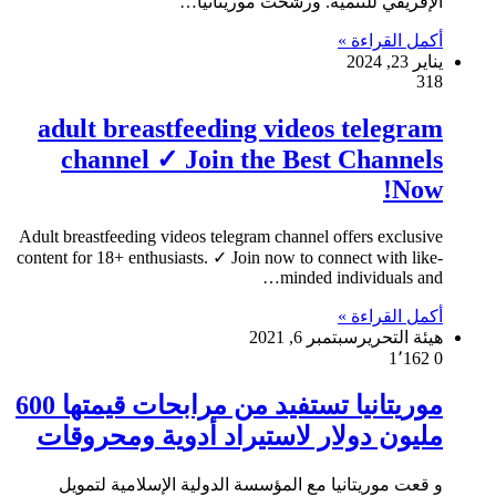
الإفريقي للتنمية. ورشحت موريتانيا…
أكمل القراءة »
يناير 23, 2024
318
adult breastfeeding videos telegram
channel ✓ Join the Best Channels
Now!
Adult breastfeeding videos telegram channel offers exclusive
content for 18+ enthusiasts. ✓ Join now to connect with like-
minded individuals and…
أكمل القراءة »
هيئة التحرير
سبتمبر 6, 2021
1٬162
0
موريتانيا تستفيد من مرابحات قيمتها 600
مليون دولار لاستيراد أدوية ومحروقات
و قعت موريتانيا مع المؤسسة الدولية الإسلامية لتمويل