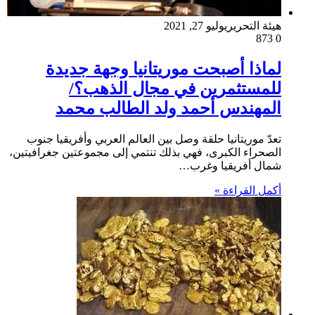
هيئة التحرير
يوليو 27, 2021
873
0
لماذا أصبحت موريتانيا وجهة جديدة
للمستثمرين في مجال الذهب؟/
المهندس أحمد ولد الطالب محمد
تعدّ موريتانيا حلقة وصل بين العالم العربي وأفريقيا جنوب
الصحراء الكبرى، فهي بذلك تنتمي إلى مجموعتين جغرافيتين،
شمال أفريقيا وغرب…
أكمل القراءة »