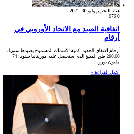
هيئة التحرير
يوليو 30, 2021
976
0
اتفاقية الصيد مع الاتحاد الأوروبي في
أرقام
أرقام الاتفاق الجديد: كمية الأسماك المسموح بصيدها سنويا :
290.00 طن المبلغ الذي ستحصل عليه موريتانيا سنويا: 74
مليون يورو…
أكمل القراءة »