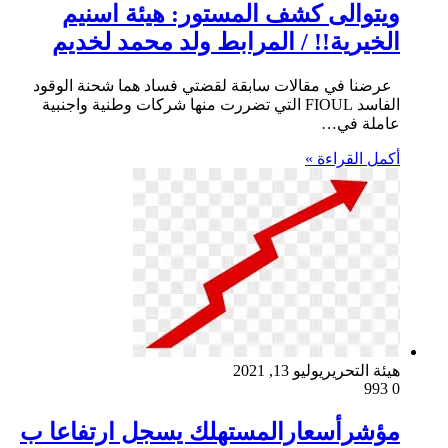
ويتوالى كشف المستور: هيئة اسنيم
الخيرية!! / المرابط ولد محمد لخديم
عرضنا في مقالات سابقة لقضتي فساد هما شحنة الوقود
الفاسد FIOUL التي تضررت منها شركات وطنية واجنبية
عاملة في…
أكمل القراءة »
هيئة التحرير
يوليو 13, 2021
993
0
مؤشرأسعارالمستهلك يسجل ارتفاعا ب