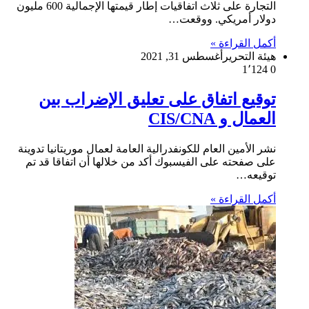
التجارة على ثلاث اتفاقيات إطار قيمتها الإجمالية 600 مليون
دولار أمريكي. ووقعت…
أكمل القراءة »
هيئة التحرير
أغسطس 31, 2021
1٬124
0
توقيع اتفاق على تعليق الإضراب بين
العمال و CIS/CNA
نشر الأمين العام للكونفدرالية العامة لعمال موريتانيا تدوينة
على صفحته على الفيسبوك أكد من خلالها أن اتفاقا قد تم
توقيعه…
أكمل القراءة »