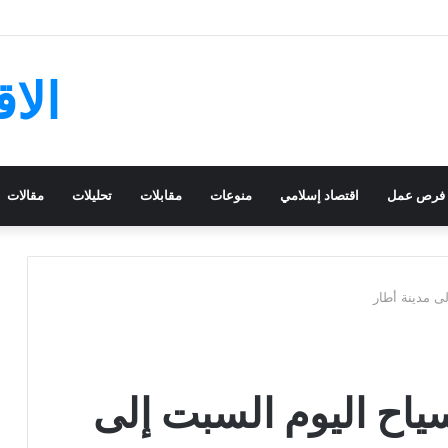
الا
فرص عمل
اقتصاد إسلامي
منوعات
مقابلات
تحليلات
مقالات
 مدينة أطار
ح اليوم السبت إلى