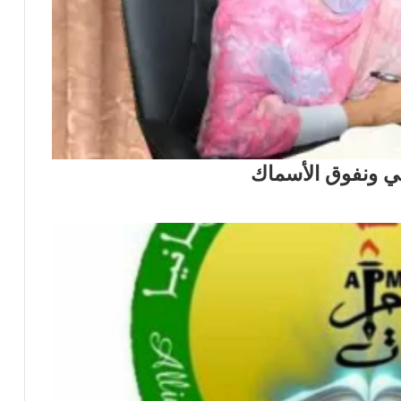
عي ونفوق الأسماك