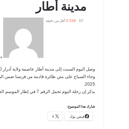
مدينة أطار
0
3٬336
أقل من دقيقة
هي
وصل اليوم السبت إلى مدينة أطار عاصمة ولاية آدرار 110 سائح أروبي.
وجاء السياح على متن طائرة قادمة من فرنسا ضمن الر
2025.
يدكر إن رحلة اليوم تحمل الرقم 7 في إطار الموسم الحالي.
شارك هذا الموضوع:
فيس بوك
X