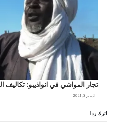
تجار المواشي في انواذيبو: تكاليف ال
يناير 3, 2021
اترك ردا