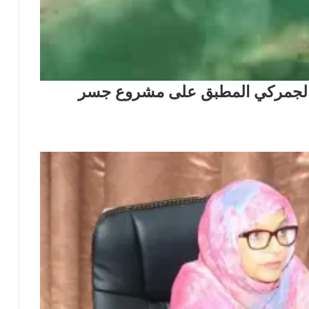
ي والجمركي المطبق على مشروع جسر