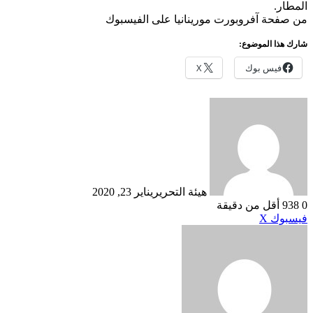
المطار.
من صفحة آفروبورت مورينانيا على الفيسبوك
شارك هذا الموضوع:
فيس بوك
X
هيئة التحرير
يناير 23, 2020
0
938
أقل من دقيقة
طباعة
لينكدإن
مشاركة
بينتيريست
فيسبوك
X
عبر
البريد