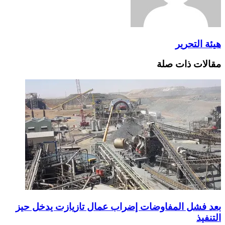
هيئة التحرير
مقالات ذات صلة
بعد فشل المفاوضات إضراب عمال تازيازت يدخل حيز
التنفيذ