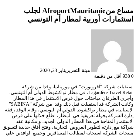
مساع منAfroportMauritanie لجلب
استثمارات أوربية لمطار أم التونسي
هيئة التحرير
يناير 23, 2020
0
938
أقل من دقيقة
استقبلت شركة “آفروبورت” في موريتانيا، وفدا من شركة
Lagardère Travel Retail، في مطار نواكشوط الدولي أم التونسي،
وأجرى الطرفان مباحثات حول فرص الاستثمار في هذا المطار.
وكانت الشركة قد استقبلت فبل ذلك وفدا من شركة “SABINA”
الإسبانية، في مطار نواكشوط الدولي أم التونسي، وقام الوفد رفقة
إدارة الشركة بجولة تعريفية في المطار، اطلع خلالها على فرص
الاستثمار المتاحة في هذا المطار الدولي الجديد، وإمكانية عقد
شراكة مع إدارته لتطوير العروض التجارية، وفتح آفاق جديدة لتسويق
منتجات الشركة استجابة لمطالب المسافرين وجميع الوافدين علي