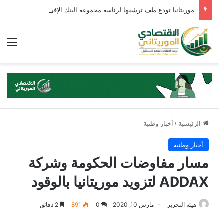
موريتانيا تودع ملف ترشحها لرئاسة مجموعة البنك الإفريقي للتنمية
الق
الرئيسية
/
أخبار وطنية
أخبار وطنية
مسار مفاوضات الحكومة وشركة
ADDAX لتزويد موريتانيا بالوقود
هيئة التحرير
مارس 10, 2020
0
891
2 دقائق