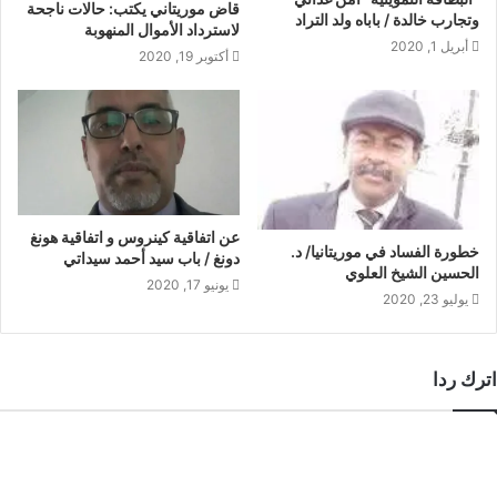
قاض موريتاني يكتب: حالات ناجحة
وتجارب خالدة / باباه ولد التراد
لاسترداد الأموال المنهوبة
أبريل 1, 2020
أكتوبر 19, 2020
عن اتفاقية كينروس و اتفاقية هونغ
خطورة الفساد في موريتانيا/ د.
دونغ / باب سيد أحمد سيداتي
الحسين الشيخ العلوي
يونيو 17, 2020
يوليو 23, 2020
اترك ردا