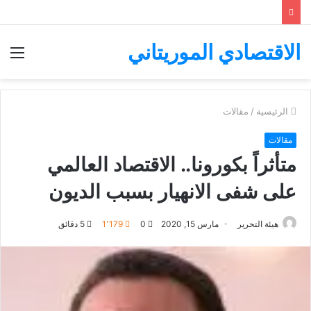
الاقتصادي الموريتاني
الق
الرئيسية
/
مقالات
مقالات
متأثراً بكورونا.. الاقتصاد العالمي
على شفى الانهيار بسبب الديون
هيئة التحرير
مارس 15, 2020
0
1٬179
5 دقائق