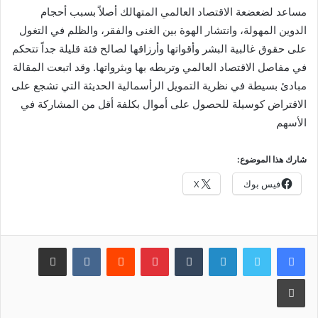
مساعد لضعضعة الاقتصاد العالمي المتهالك أصلاً بسبب أحجام
الدوين المهولة، وانتشار الهوة بين الغنى والفقر، والظلم في التغول
على حقوق غالبية البشر وأقواتها وأرزاقها لصالح فئة قليلة جداً تتحكم
في مفاصل الاقتصاد العالمي وتربطه بها وبثرواتها. وقد اتبعت المقالة
مبادئ بسيطة في نظرية التمويل الرأسمالية الحديثة التي تشجع على
الاقتراض كوسيلة للحصول على أموال بكلفة أقل من المشاركة في
الأسهم
شارك هذا الموضوع:
فيس بوك
X
لينكدإن
بينتيريست
مشاركة عبر البريد
طباعة