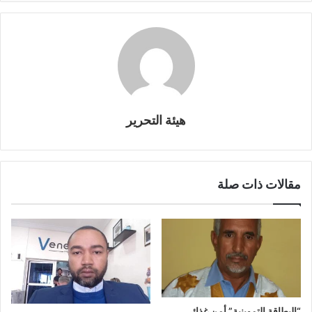
هيئة التحرير
مقالات ذات صلة
“البطاقة التموينية” أمن غذائي