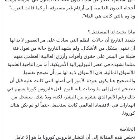
أحجام الديون العالمية إلى أرقام غير مسبوقة، أو كما قالت العرب”
وداوه بالتي كانت هي الداء”.
ماذا يخبئ لنا المستقبل؟
يفيدنا التاريخ أن حالات الظلم التي سادت على مر العصور لا بد لها
أن تنتهي بشكل من الأشكال. ولم يشهد التاريخ حالة من تغول فئة
قليلة من البشر على حقوق وأقوات وأرزق الغالبية العظمى منهم
مثلما نشهده في عصر النيوليبرالية الأمريكية. أما من الناحية العلمية
للأسواق المالية، فإن الأسواق لا بد لها من أن تصحح نفسها.
والتصحيح هنا يكون بعودة الأمور إلى أصلها التي كانت عليه قبل أن
تتضخم لتصل إلى ما وصلت إليه اليوم. لعل فايروس كورنا يسهم في
ذلك رغم الألم الذي ينشره بين البشر، لكنه، وبلا شك، سيعجل من
انهيارات في الاقتصاد العالمي كانت ستحصل حتماً لو لم يكن هناك
كورونا.
الخلاصة
تخلص هذه المقالة إلى أن انتشار فايروس كورونا ما هو إلا عامل