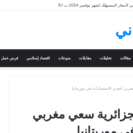
سعار المستهلك لشهر نوفمبر 2024 ب 1%
ني
مقالات
تحليلات
مقابلات
منوعات
اقتصاد إسلامي
فرص عمل
بي لتعزيز الاستثمارات في موريتانيا
جزائرية سعي مغربي
ي موريتانيا