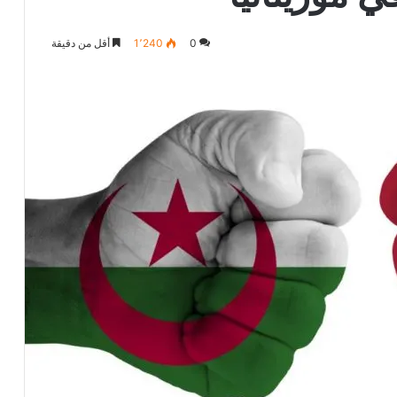
0
1٬240
أقل من دقيقة