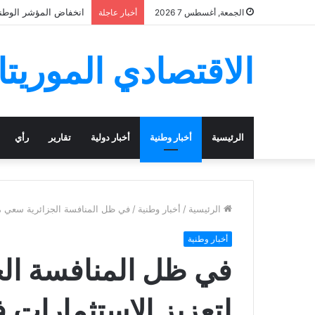
انخفاض المؤشر الوطني لأ
الجمعة, أغسطس 7 2026
أخبار عاجلة
الاقتصادي الموريتا
الرئيسية
أخبار وطنية
أخبار دولية
تقارير
رأي
الرئيسية
/
أخبار وطنية
/
في ظل المنافسة الجزائرية سعي مغر
أخبار وطنية
في ظل المنافسة ال
لتعزيز الاستثمارات ف