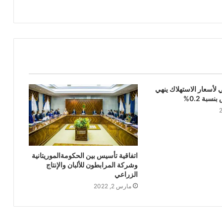
لأسعار الاستهلاك ينهي
اتفاقية تأسيس بين الحكومةالموريتانية
وشركة المرابطون للألبان والإنتاج
الزراعي
مارس 2, 2022