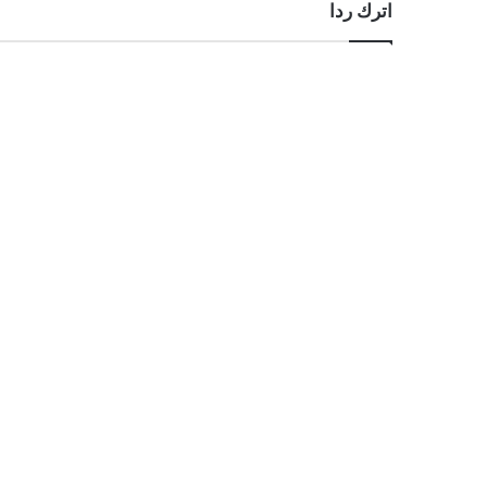
اترك ردا