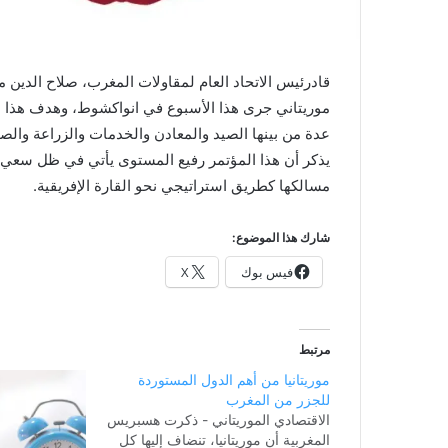
قادرئيس الاتحاد العام لمقاولات المغرب، صلاح الدين 
موريتاني جرى هذا الأسبوع في انواكشوط، وهدف هذا 
عدة من بينها الصيد والمعادن والخدمات والزراعة والصنا
يذكر أن هذا المؤتمر رفيع المستوى يأتي في ظل سعي 
مسالكها كطريق استراتيجي نحو القارة الإفريقية.
شارك هذا الموضوع:
فيس بوك
X
مرتبط
موريتانيا من أهم الدول المستوردة
للجزر من المغرب
الاقتصادي الموريتاني - ذكرت هسبريس
المغربية أن موريتانيا، تنضاف إليها كل