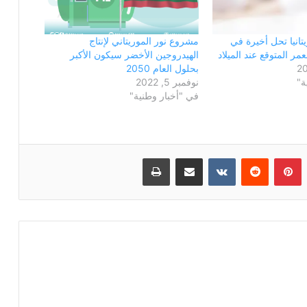
تانيا تحل أخيرة في
مشروع نور الموريتاني لإنتاج
ر المتوقع عند الميلاد
الهيدروجين الأخضر سيكون الأكبر
بحلول العام 2050
ة"
نوفمبر 5, 2022
في "أخبار وطنية"
بينتيريست
مشاركة عبر البريد
طباعة