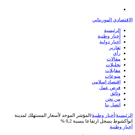
الدخول
القائمة
الاقتصادي الموريتاني
الرئيسية
أخبار وطنية
أخبار دولية
تقارير
رأي
مقالات
تحليلات
مقابلات
منوعات
اقتصاد إسلامي
فرص عمل
وثائق
من نحن
اتصل بنا
الرئيسية
/
أخبار وطنية
/
المؤشر الموحد لأسعار المستهلك لمدينة
انواكشوط يسجل ارتفاعا بنسبة 0,2 %
أخبار وطنية