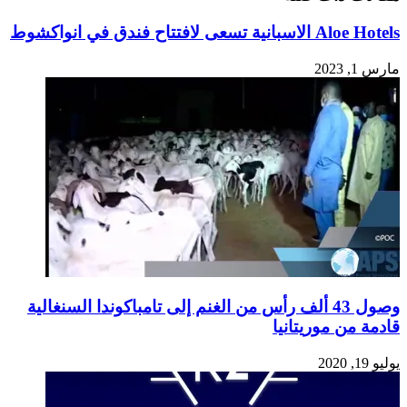
مارس 1, 2023
وصول 43 ألف رأس من الغنم إلى تامباكوندا السنغالية
قادمة من موريتانيا
يوليو 19, 2020