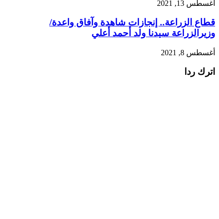
أغسطس 13, 2021
قطاع الزراعة.. إنجازات شاهدة وآفاق واعدة/
وزيرالزراعة سيدنا ولد أحمد أعلي
أغسطس 8, 2021
اترك ردا