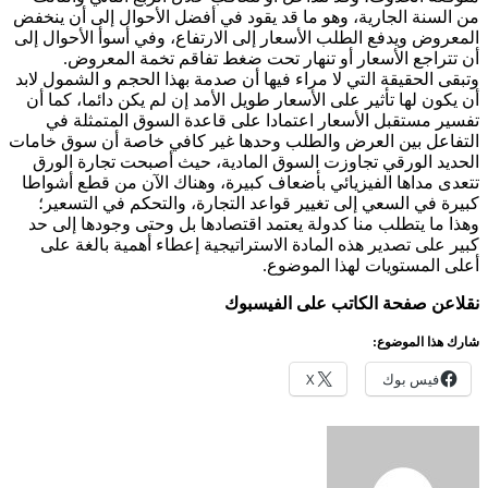
من السنة الجارية، وهو ما قد يقود في أفضل الأحوال إلى أن ينخفض
المعروض ويدفع الطلب الأسعار إلى الارتفاع، وفي أسوأ الأحوال إلى
أن تتراجع الأسعار أو تنهار تحت ضغط تفاقم تخمة المعروض.
وتبقى الحقيقة التي لا مراء فيها أن صدمة بهذا الحجم و الشمول لابد
أن يكون لها تأثير على الأسعار طويل الأمد إن لم يكن دائما، كما أن
تفسير مستقبل الأسعار اعتمادا على قاعدة السوق المتمثلة في
التفاعل بين العرض والطلب وحدها غير كافي خاصة أن سوق خامات
الحديد الورقي تجاوزت السوق المادية، حيث أصبحت تجارة الورق
تتعدى مداها الفيزيائي بأضعاف كبيرة، وهناك الآن من قطع أشواطا
كبيرة في السعي إلى تغيير قواعد التجارة، والتحكم في التسعير؛
وهذا ما يتطلب منا كدولة يعتمد اقتصادها بل وحتى وجودها إلى حد
كبير على تصدير هذه المادة الاستراتيجية إعطاء أهمية بالغة على
أعلى المستويات لهذا الموضوع.
نقلاعن صفحة الكاتب على الفيسبوك
شارك هذا الموضوع:
فيس بوك
X