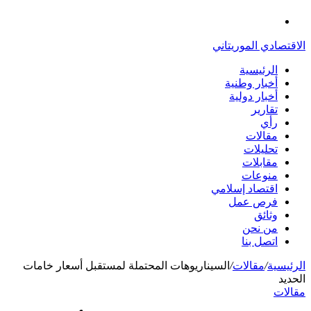
الدخول
القائمة
الاقتصادي الموريتاني
الرئيسية
أخبار وطنية
أخبار دولية
تقارير
رأي
مقالات
تحليلات
مقابلات
منوعات
اقتصاد إسلامي
فرص عمل
وثائق
من نحن
اتصل بنا
الرئيسية
/
مقالات
/
السيناريوهات المحتملة لمستقبل أسعار خامات
الحديد
مقالات