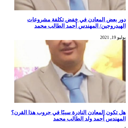
دور بعض المعادن في خفض تكلفة مشروعات
الهيدروجين/ المهندس أحمد الطالب محمد
يوليو 19, 2021
هل تكون المعادن النادرة سببًا في حروب هذا القرن؟
المهندس أحمد ولد الطالب محمد