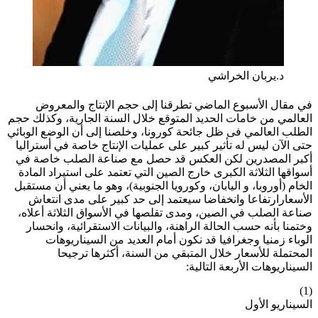
د.يربان الخراشي
في مقال الأسبوع الماضي تطرقنا إلى حجم الإنتاج والمعروض
العالمي من خامات الحديد المتوقع خلال السنة الجارية، وكذلك حجم
الطلب العالمي فى ظل جائحة كورونا، وخلصنا إلى أن الوضع الوبائي
حتى الآن ليس له تأثير كبير على عمليات الإنتاج خاصة في أستراليا
أكبر المصدرين لكن العكس قد حصل مع صناعة الصلب خاصة في
أسواقها الثلاثة الكبرى خارج الصين التي تعتمد على استيراد المادة
الخام (أوروبا، و اليابان، وكورويا الجنوبية)، وهو ما يعني أن مستقبل
الأسعارارتفاعا وانخفاضا سيعتمد إلى حد كبير على مدى انتعاش
صناعة الصلب في الصين، ومدى تقلصها في الأسواق الثلاثة أعلاه،
وختمنا بأنه حسب الحالة الراهنة، والبيانات الاستقرائية، وانحسار
الوباء زمنيا وجغرافيا قد نكون أمام العديد من السيناريوهات
المحتملة للأسعار خلال المتبقي من السنة، أكثرها ترجيحا
السيناريوهات الأربعة التالية:
(1)
السيناريو الأول