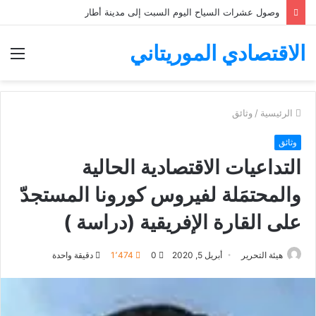
وصول عشرات السياح اليوم السبت إلى مدينة أطار
الاقتصادي الموريتاني
الق
الرئيسية
/
وثائق
وثائق
التداعيات الاقتصادية الحالية
والمحتمَلة لفيروس كورونا المستجدّ
على القارة الإفريقية (دراسة )
هيئة التحرير
أبريل 5, 2020
0
1٬474
دقيقة واحدة