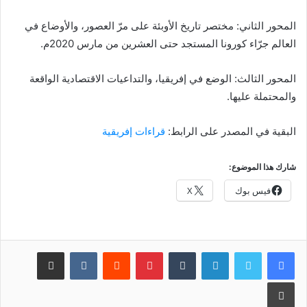
المحور الثاني: مختصر تاريخ الأوبئة على مرّ العصور، والأوضاع في
العالم جرّاء كورونا المستجد حتى العشرين من مارس 2020م.
المحور الثالث: الوضع في إفريقيا، والتداعيات الاقتصادية الواقعة
والمحتملة عليها.
البقية في المصدر على الرابط:
قراءات إفريقية
شارك هذا الموضوع:
فيس بوك
X
لينكدإن
بينتيريست
مشاركة عبر البريد
طباعة