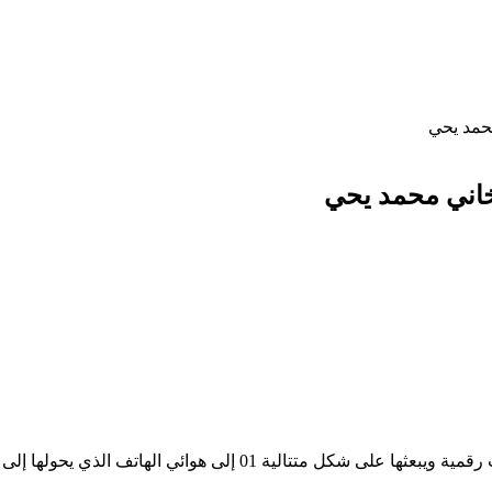
محمد يحي
شيخاني محمد يحي
يستقبل ميكرفون الهاتف موجات الصوت الطبيعي ويحولها إلى موجات رقم