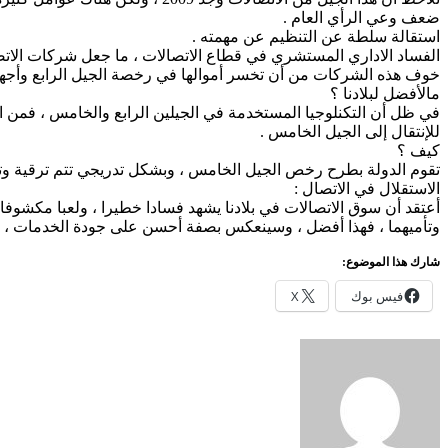
ضعف وعي الرأي العام .
استقالة سلطة عن التنظيم عن مهمته .
الفساد الاداري المستشري في قطاع الاتصالات ، ما جعل شركات الاتصا
خوف هذه الشركات من أن تخسر أموالها في رخصة الجيل الرابع وأجهزت
مالأفضل لبلادنا ؟
في ظل أن التكنلوجيا المستخدمة في الجيلين الرابع والخامس ، فمن 
للإنتقال إلى الجيل الخامس .
كيف ؟
تقوم الدولة بطرح رخص الجيل الخامس ، وبشكل تدريجي تتم ترقية وتح
الاستقلال في الاتصال :
أعتقد أن سوق الاتصالات في بلادنا يشهد فسادا خطيرا ، ولعبا مكشوفا
وتأميهما ، فهذا أفضل ، وسينعكس بصفة أحسن على جودة الخدمات ، وعل
شارك هذا الموضوع:
فيس بوك
X