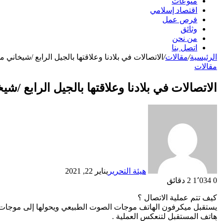
منوعات
اقتصاد إسلامي
فرص عمل
وثائق
من نحن
اتصل بنا
الرئيسية
/
مقالات
/
الاتصالات في بلادنا وعلاقتها بالجيل الرابع /شيخاني 
مقالات
الاتصالات في بلادنا وعلاقتها بالجيل الرابع /
هيئة التحرير
يناير 22, 2021
0
1٬034
2 دقائق
كيف تتم عملية الاتصال ؟
هاتف المستقبل لتنعكس العملية .