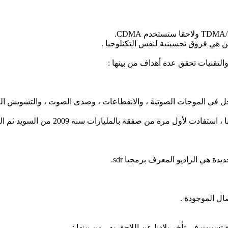
التقنيات تحقق عدة أهداف من بينها :
 في الموجات الصوتية ، والانقطاعات ، وصدى الصوت ، والتشويش الع
الشركة الصينية هواوي المستحوذة على سو
 هي الراديو المعرف برمجيا sdr.
ال الموجودة .