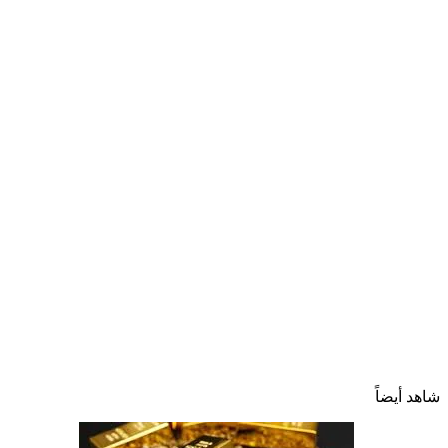
شاهد أيضاً
إغلاق