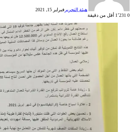
هيئة التحرير
فبراير 15, 2021
0
1٬231
أقل من دقيقة