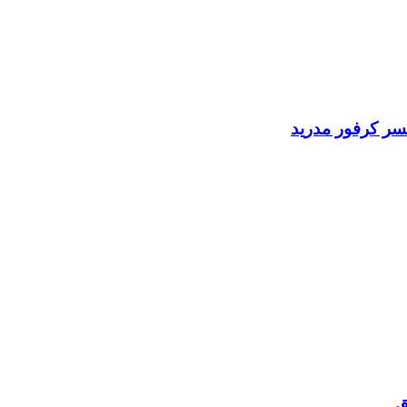
سر كرفور مدريد
ق