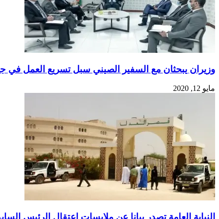
وزيران يبحثان مع السفير الصيني سبل تسريع العمل في ج
مايو 12, 2020
النيابة العامة تصدر بيانا عن ملابسات اعتقال الرئيس الساب