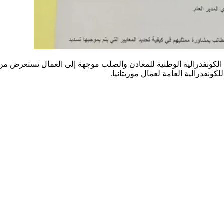
لكونفدرالية الوطنية للمعادن والصلب موجهة إلى العمال تستعرض من خلا
للكونفدرالية العامة لعمال موريتانيا.