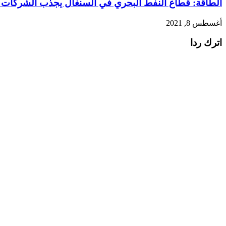
الطاقة: قطاع النفط البحري في السنغال يجذب الشركات الأ
أغسطس 8, 2021
اترك ردا