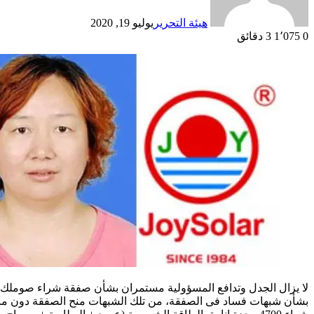
هيئة التحرير
يوليو 19, 2020
0
1٬075
3 دقائق
لا يزال الجدل وتدافع المسؤولية مستمران بشأن صفقة شراء صوملك لو