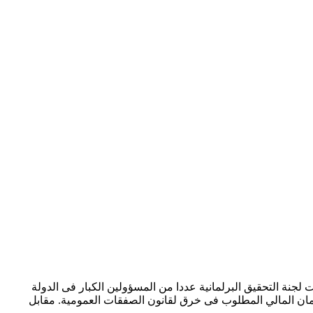
نة التحقيق البرلمانية عددا من المسؤولين الكبار فى الدولة
يين دولار لشركة صينية وإعفاءها من تقديم الضمان المالي المطلوب فى خرق لقانون الصفقات العمومية. مقابل