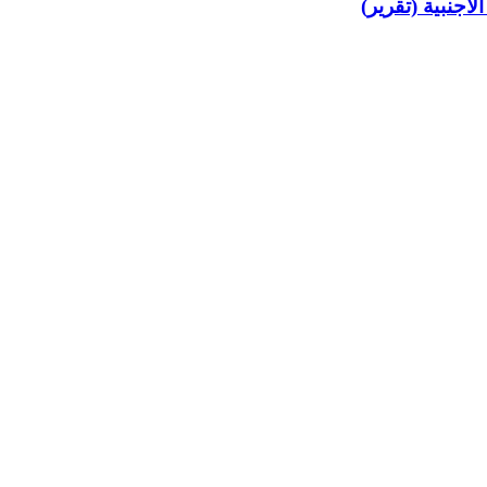
جنبية (تقرير)