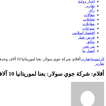
أخبار دولية
تقارير
رأي
مقالات
تحليلات
مقابلات
منوعات
اقتصاد إسلامي
فرص عمل
وثائق
من نحن
اتصل بنا
الرئيسية
/
تقارير
/
أقلام: شركة جوي سولار: بعنا لموريتانيا 10 آلاف وحدة انارة شمسية
تقارير
أقلام: شركة جوي سولار: بعنا لموريتانيا 10 آلاف وحدة انارة شمسية