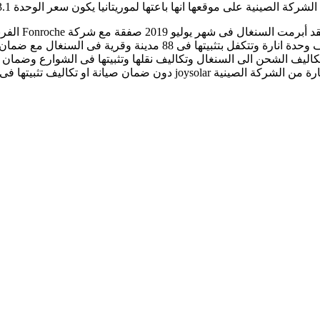
وَمِمَّا يؤكد 
يانة او تكاليف تثبيتها فى الشوارع.